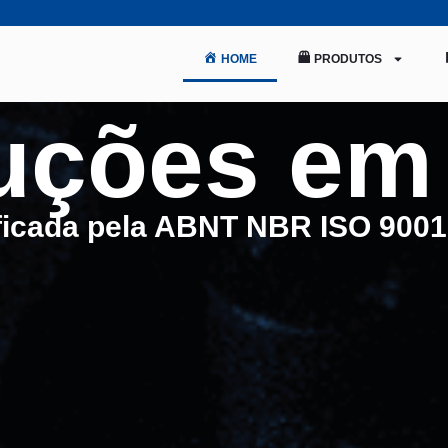
HOME
PRODUTOS
uções em
ificada pela ABNT NBR ISO 9001