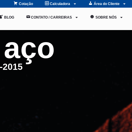
Cotação
Calculadora
Área do Cliente
BLOG
CONTATO / CARREIRAS
SOBRE NÓS
 aço
-2015