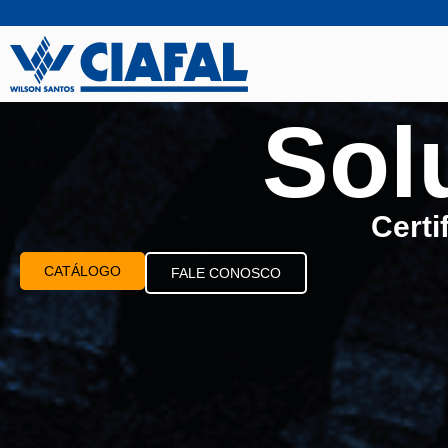
Sol
Cert
CATÁLOGO
FALE CONOSCO