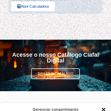
Abrir Calculadora
Acesse o nosso Catálogo Ciafal
Digital
BAIXAR O CATÁLAGO
Gerenciar consentimento