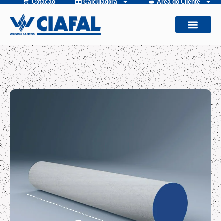
Cotação
Calculadora
Área do Cliente